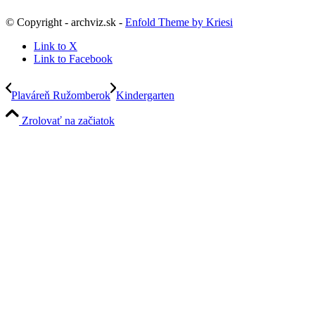
© Copyright - archviz.sk -
Enfold Theme by Kriesi
Link to X
Link to Facebook
Plaváreň Ružomberok
Kindergarten
Zrolovať na začiatok